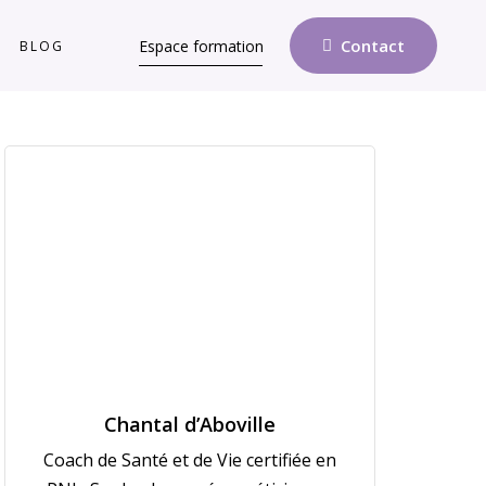
Contact
Espace formation
BLOG
Chantal d’Aboville
Coach de Santé et de Vie certifiée en