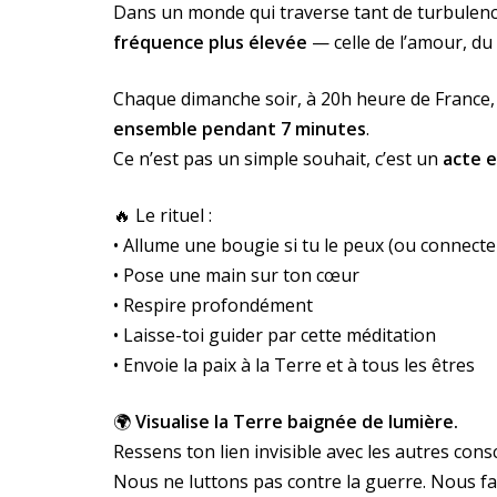
Dans un monde qui traverse tant de turbulen
fréquence plus élevée
— celle de l’amour, du c
Chaque dimanche soir, à 20h heure de France, 
ensemble pendant 7 minutes
.
Ce n’est pas un simple souhait, c’est un
acte 
🔥 Le rituel :
• Allume une bougie si tu le peux (ou connecte
• Pose une main sur ton cœur
• Respire profondément
• Laisse-toi guider par cette méditation
• Envoie la paix à la Terre et à tous les êtres
🌍
Visualise la Terre baignée de lumière.
Ressens ton lien invisible avec les autres c
Nous ne luttons pas contre la guerre. Nous fa