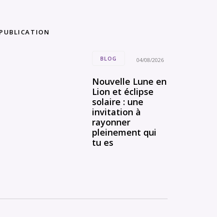
 PUBLICATION
BLOG
04/08/2026
Nouvelle Lune en
Lion et éclipse
solaire : une
invitation à
rayonner
pleinement qui
tu es