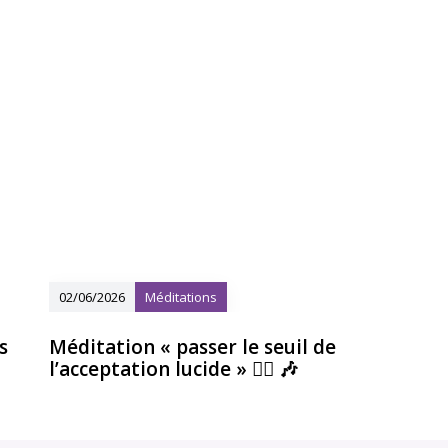
02/06/2026
Méditations
s
Méditation « passer le seuil de
l’acceptation lucide » 🧘‍♀️ 🎶