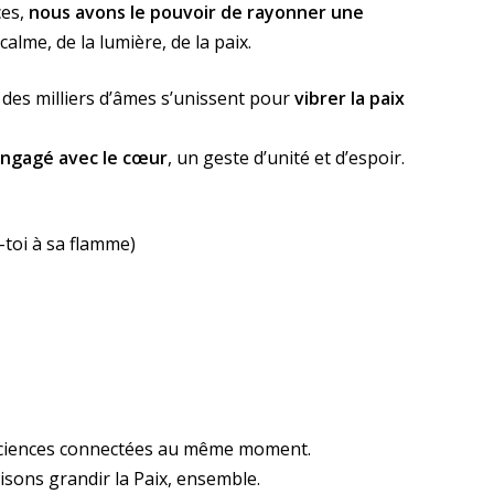
ces,
nous avons le pouvoir de rayonner une
alme, de la lumière, de la paix.
des milliers d’âmes s’unissent pour
vibrer la paix
engagé avec le cœur
, un geste d’unité et d’espoir.
-toi à sa flamme)
onsciences connectées au même moment.
isons grandir la Paix, ensemble.