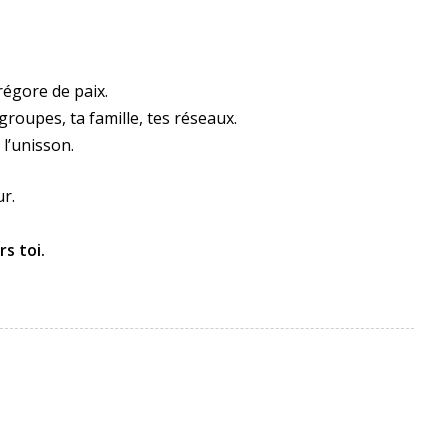
régore de paix.
groupes, ta famille, tes réseaux.
 l’unisson.
r.
rs toi.