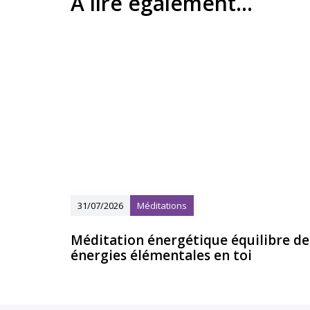
A lire également...
31/07/2026
Méditations
Méditation énergétique équilibre de
énergies élémentales en toi