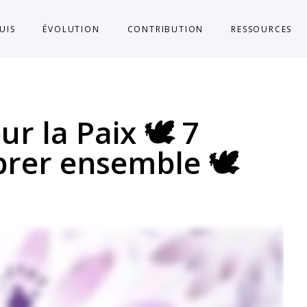
SUIS
ÉVOLUTION
CONTRIBUTION
RESSOURCES
ur la Paix 🕊️ 7
brer ensemble 🕊️