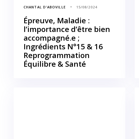
CHANTAL D'ABOVILLE
15/08/2024
Épreuve, Maladie :
l’importance d’être bien
accompagné.e ;
Ingrédients N°15 & 16
Reprogrammation
Équilibre & Santé