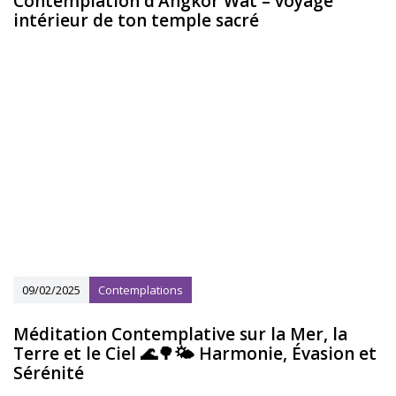
Contemplation d’Angkor Wat – voyage
intérieur de ton temple sacré
09/02/2025
Contemplations
Méditation Contemplative sur la Mer, la
Terre et le Ciel 🌊🌳🌤 Harmonie, Évasion et
Sérénité