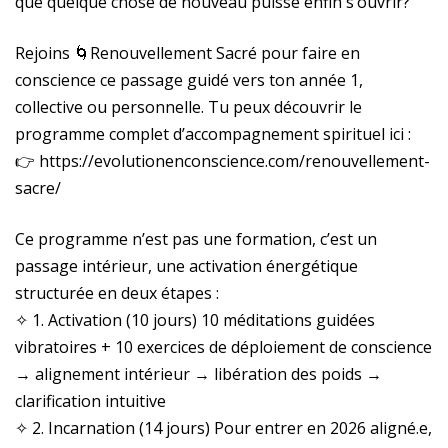
que quelque chose de nouveau puisse enfin s’ouvrir?
Rejoins 🌀Renouvellement Sacré pour faire en
conscience ce passage guidé vers ton année 1,
collective ou personnelle. Tu peux découvrir le
programme complet d’accompagnement spirituel ici :
👉 https://evolutionenconscience.com/renouvellement-
sacre/
Ce programme n’est pas une formation, c’est un
passage intérieur, une activation énergétique
structurée en deux étapes :
✧ 1. Activation (10 jours) 10 méditations guidées
vibratoires + 10 exercices de déploiement de conscience
→ alignement intérieur → libération des poids →
clarification intuitive
✧ 2. Incarnation (14 jours) Pour entrer en 2026 aligné.e,