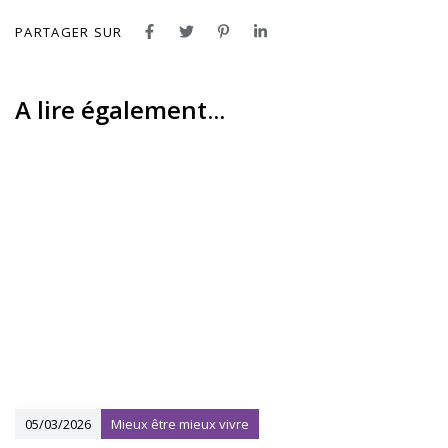
PARTAGER SUR
A lire également...
05/03/2026
Mieux être mieux vivre