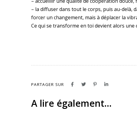
– accueillir une qualité de coopération douce, f
– la diffuser dans tout le corps, puis au-delà,
forcer un changement, mais à déplacer la vibra
Ce qui se transforme en toi devient alors une
PARTAGER SUR
A lire également...