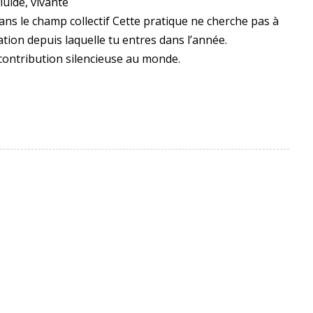
luide, vivante
 dans le champ collectif Cette pratique ne cherche pas à
tion depuis laquelle tu entres dans l’année.
 contribution silencieuse au monde.