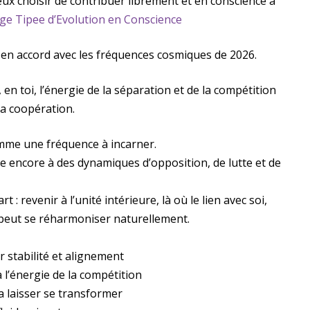
eux choisir de contribuer librement et en conscience à
ge Tipee d’Evolution en Conscience
 en accord avec les fréquences cosmiques de 2026.
 en toi, l’énergie de la séparation et de la compétition
 la coopération.
mme une fréquence à incarner.
encore à des dynamiques d’opposition, de lutte et de
: revenir à l’unité intérieure, là où le lien avec soi,
nt peut se réharmoniser naturellement.
er stabilité et alignement
à l’énergie de la compétition
a laisser se transformer