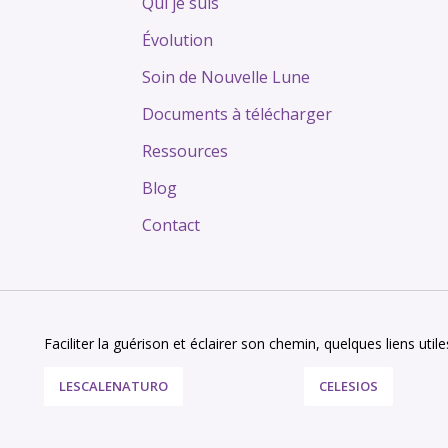
Qui je suis
Tags
Évolution
Soin de Nouvelle Lune
Documents à télécharger
Ressources
Blog
Contact
Faciliter la guérison et éclairer son chemin, quelques liens utiles
LESCALENATURO
CELESIOS