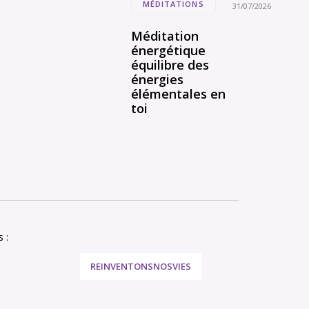
MÉDITATIONS
31/07/2026
Méditation
énergétique
équilibre des
énergies
élémentales en
toi
 :
REINVENTONSNOSVIES