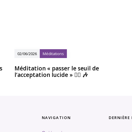
02/06/2026
Méditations
s
Méditation « passer le seuil de
l’acceptation lucide » 🧘‍♀️ 🎶
NAVIGATION
DERNIÈRE