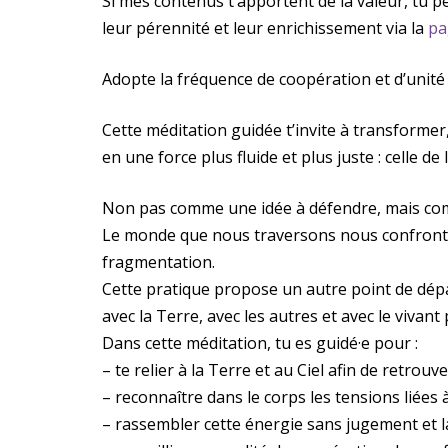
Si mes contenus t’apportent de la valeur, tu p
leur pérennité et leur enrichissement via la
pa
Adopte la fréquence de coopération et d’unité
Cette méditation guidée t’invite à transformer,
en une force plus fluide et plus juste : celle de
Non pas comme une idée à défendre, mais co
Le monde que nous traversons nous confronte 
fragmentation.
Cette pratique propose un autre point de départ 
avec la Terre, avec les autres et avec le viva
Dans cette méditation, tu es guidé·e pour :
– te relier à la Terre et au Ciel afin de retrouv
– reconnaître dans le corps les tensions liées 
– rassembler cette énergie sans jugement et l