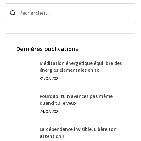
Rechercher :
Dernières publications
Méditation énergétique équilibre des
énergies élémentales en toi
31/07/2026
Pourquoi tu n’avances pas même
quand tu le veux
24/07/2026
La dépendance invisible. Libère ton
attention !