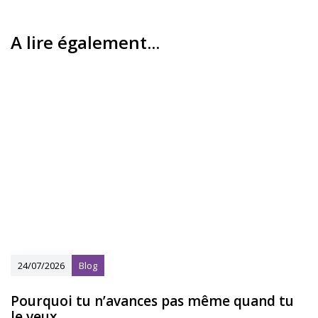
A lire également...
24/07/2026
Blog
Pourquoi tu n’avances pas même quand tu
le veux