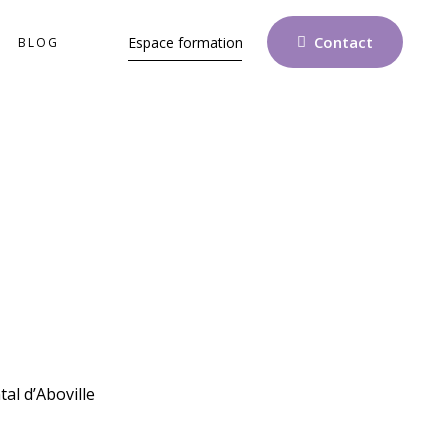
Contact
Espace formation
BLOG
al d’Aboville